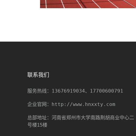
联系我们
13676919034、17700600791
服务热线：
http://www.hnxxty.com
企业官网：
总部地址：河南省郑州市大学南路荆胡商业中心二
号楼15楼