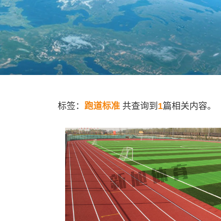
标签：
跑道标准
共查询到
1
篇相关内容。