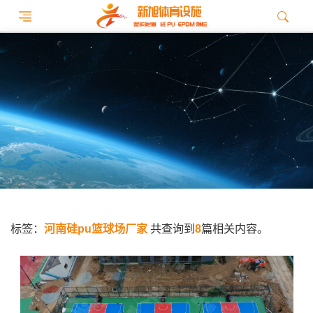
标签：
河南硅pu篮球场厂家
共查询到
8
篇相关内容。