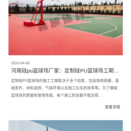
2024-04-06
河南硅pu篮球场厂家：定制硅PU篮球场工期多长
定制硅PU篮球场的施工工期取决于多个因素，包括场地规模、基
础条件、材料选择、气候环境以及施工队伍的效率等。为了确保
篮球场的质量和使用性能，每个施工阶段都不能忽视…
查看详情